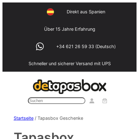
Zum
Direkt aus Spanien
Inhalt
springen
Über 15 Jahre Erfahrung
+34 621 26 59 33 (Deutsch)
Schneller und sicherer Versand mit UPS
Suchen
Startseite
/ Tapasbox Geschenke
Tapasbox