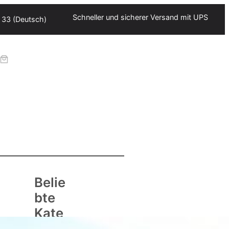
Schneller und sicherer Versand mit UPS
 33 (Deutsch)
Belie
bte
Kate
gorie