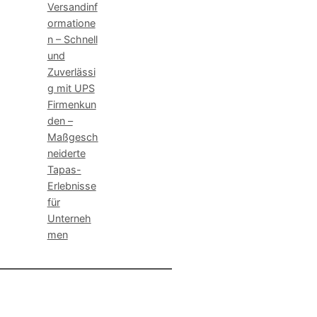
Versandinf
ormatione
n – Schnell
und
Zuverlässi
g mit UPS
Firmenkun
den –
Maßgesch
neiderte
Tapas-
Erlebnisse
für
Unterneh
men