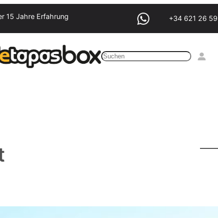
r 15 Jahre Erfahrung
+34 621 26 59
Suchen
t