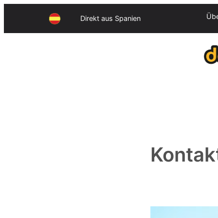
Zum
Übe
Direkt aus Spanien
Inhalt
springen
Kontak